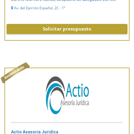
Av. del Ejercito Español, 2C - 1º
Solicitar presupuesto
Actio Asesoría Jurídica