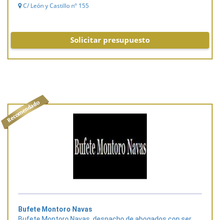
C/ León y Castillo nº 155
Solicitar presupuesto
Bufete Montoro Navas
Bufete Montoro Navas, despacho de abogados con ser