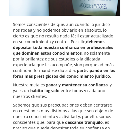
Somos conscientes de que, aun cuando lo jurídico
nos rodea y no podemos obviarlo en absoluto, lo
cierto es que no resulta nada fácil estar actualizado
en su conocimiento y control. Por ello,
debemos
depositar toda nuestra confianza en profesionales
que dominen estos conocimientos
, no solamente
por la brillantez de sus estudios o la dilatada
experiencia que les acompañe, sino porque además
continúan formándose día a día,
participando en los
foros más prestigiosos del conocimiento jurídico
.
Nuestra meta es
ganar y mantener su confianza
, y
ya es un
hábito logrado
entre todos y cada uno
nuestros clientes.
Sabemos que sus preocupaciones deben centrarse
en cuestiones muy distintas a las que son objeto de
nuestro conocimiento y actividad y, por ello, somos
conscientes que, para que
descanse tranquilo
, es
preciso que pueda depositar toda su confianza en