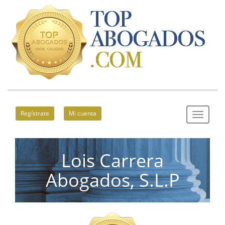
Regístrate
Mi cuenta
Lois Carrera
Abogados, S.L.P