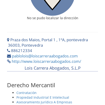
No se pudo localizar la dirección
Praza dos Maios, Portal 1 , 1ºA, pontevedra
36003, Pontevedra
886212334
pablolois@loiscarreraabogados.com
http://www.loiscarreraabogados.com/
Lois Carrera Abogados, S.L.P
Derecho Mercantil
Contratación
Propiedad Industrial E Intelectual
Asesoramiento Jurídico A Empresas