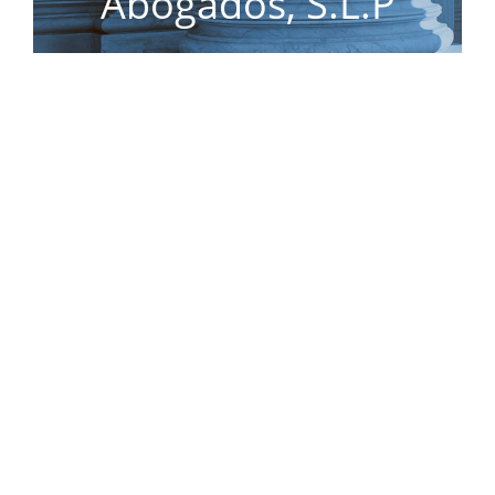
Abogados, S.L.P