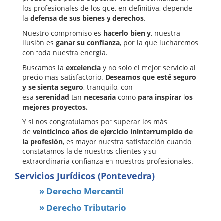
los profesionales de los que, en definitiva, depende
la
defensa de sus bienes y derechos
.
Nuestro compromiso es
hacerlo bien y
, nuestra
ilusión es
ganar su confianza
, por la que lucharemos
con toda nuestra energía.
Buscamos la
excelencia
y no solo el mejor servicio al
precio mas satisfactorio.
Deseamos que esté seguro
y se sienta seguro
, tranquilo, con
esa
serenidad
tan
necesaria
como
para inspirar los
mejores proyectos.
Y si nos congratulamos por superar los más
de
veinticinco años de ejercicio ininterrumpido de
la profesión
, es mayor nuestra satisfacción cuando
constatamos la de nuestros clientes y su
extraordinaria confianza en nuestros profesionales.
Servicios Jurídicos (Pontevedra)
» Derecho Mercantil
» Derecho Tributario