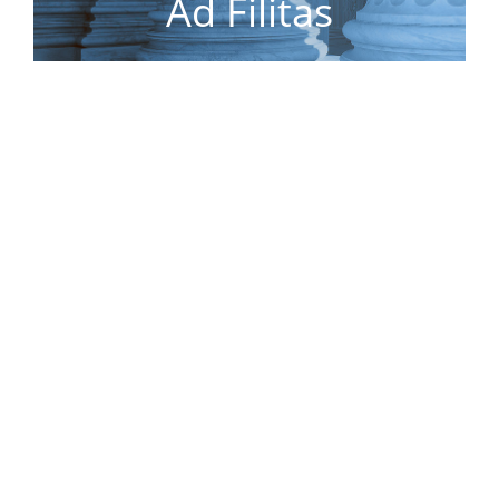
Ad Filitas