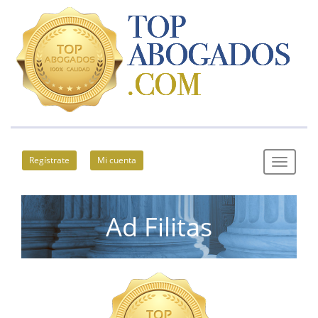
Regístrate
Mi cuenta
Ad Filitas