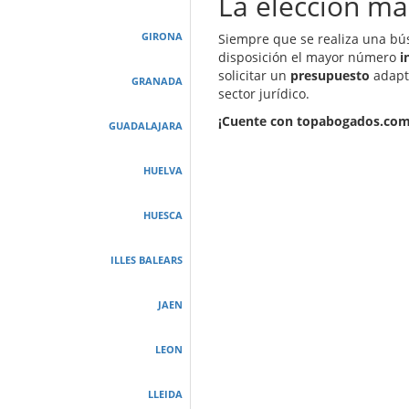
La elección má
GIRONA
Siempre que se realiza una bú
disposición el mayor número
i
solicitar un
presupuesto
adapta
GRANADA
sector jurídico.
¡Cuente con topabogados.com 
GUADALAJARA
HUELVA
HUESCA
ILLES BALEARS
JAEN
LEON
LLEIDA