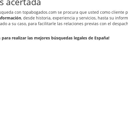
s acertada
squeda con topabogados.com se procura que usted como cliente pu
nformación
, desde historia, experiencia y servicios, hasta su inf
do a su caso, para facilitarle las relaciones previas con el desp
para realizar las mejores búsquedas legales de España!