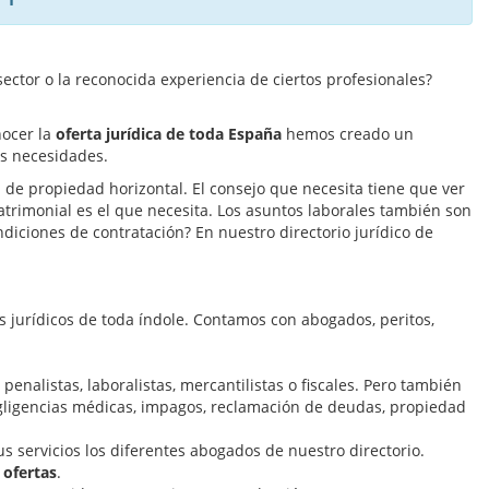
sector o la reconocida experiencia de ciertos profesionales?
nocer la
oferta jurídica de toda España
hemos creado un
us necesidades.
de propiedad horizontal. El consejo que necesita tiene que ver
trimonial es el que necesita. Los asuntos laborales también son
diciones de contratación? En nuestro directorio jurídico de
es jurídicos de toda índole. Contamos con abogados, peritos,
penalistas, laboralistas, mercantilistas o fiscales. Pero también
egligencias médicas, impagos, reclamación de deudas, propiedad
s servicios los diferentes abogados de nuestro directorio.
y
ofertas
.