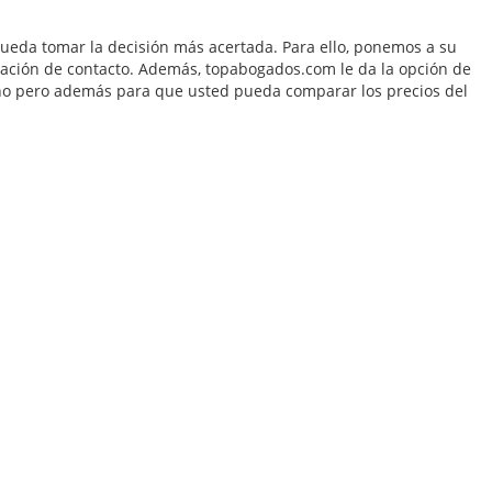
eda tomar la decisión más acertada. Para ello, ponemos a su
ormación de contacto. Además, topabogados.com le da la opción de
acho pero además para que usted pueda comparar los precios del