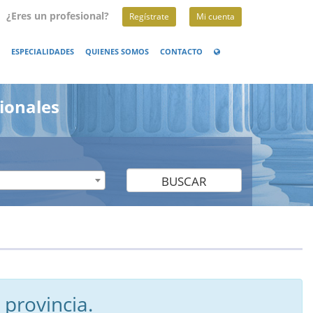
¿Eres un profesional?
Regístrate
Mi cuenta
ESPECIALIDADES
QUIENES SOMOS
CONTACTO
ionales
BUSCAR
 provincia.