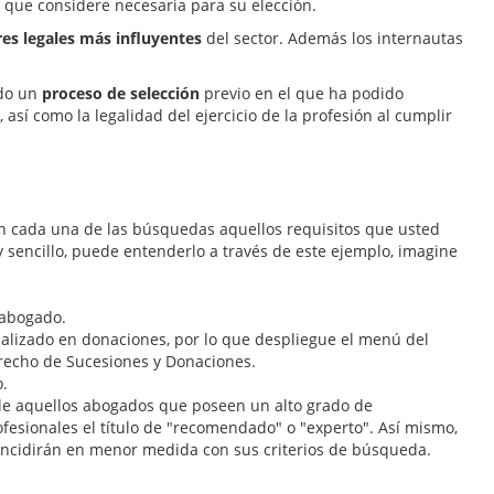
a que considere necesaria para su elección.
es legales más influyentes
del sector. Además los internautas
ado un
proceso
de
selección
previo en el que ha podido
 así como la legalidad del ejercicio de la profesión al cumplir
 cada una de las búsquedas aquellos requisitos que usted
sencillo, puede entenderlo a través de este ejemplo, imagine
 abogado.
alizado en donaciones, por lo que despliegue el menú del
erecho de Sucesiones y Donaciones.
o.
le aquellos abogados que poseen un alto grado de
ofesionales el título de "recomendado" o "experto". Así mismo,
incidirán en menor medida con sus criterios de búsqueda.