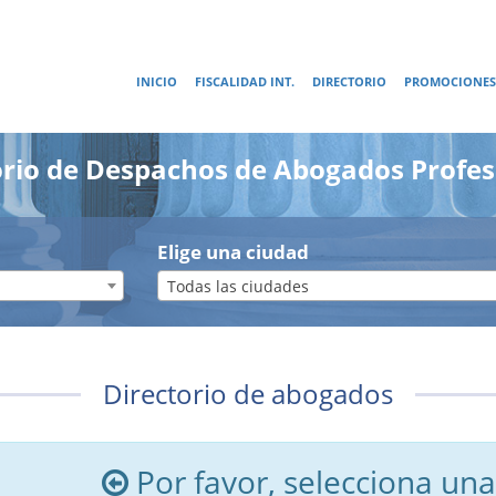
INICIO
FISCALIDAD INT.
DIRECTORIO
PROMOCIONES
orio de Despachos de Abogados Profes
Elige una ciudad
Todas las ciudades
Directorio de abogados
Por favor, selecciona una