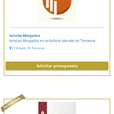
Iurislex Abogados
IurisLex Abogados es un bufete ubicado en Terrassa
C/ Vinyals, 43 Terrassa
Solicitar presupuesto