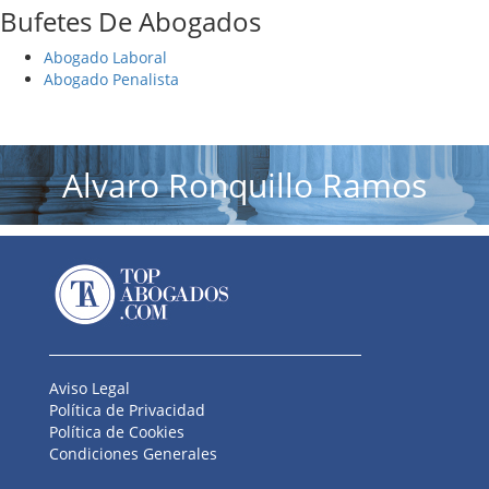
Bufetes De Abogados
Abogado Laboral
Abogado Penalista
Alvaro Ronquillo Ramos
Aviso Legal
Política de Privacidad
Política de Cookies
Condiciones Generales