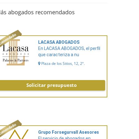
ás abogados recomendados
LACASA ABOGADOS
En LACASA ABOGADOS, el perfil
que caracteriza a nu
Plaza de los Sitios, 12, 2º.
Solicitar presupuesto
Grupo Forsegurvall Asesores
El servicio de abogados en