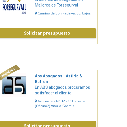
Mallorca de Forsegurval
Camino de Son Rapinya, 55, bajos
Solicitar presupuesto
Abs Abogados - Aztiria &
Butron
En ABS abogados procuramos
satisfacer al cliente.
Av. Gasteiz Nº 32 - 1º Derecha
(Oficina2) Vitoria-Gasteiz
Solicitar presupuesto