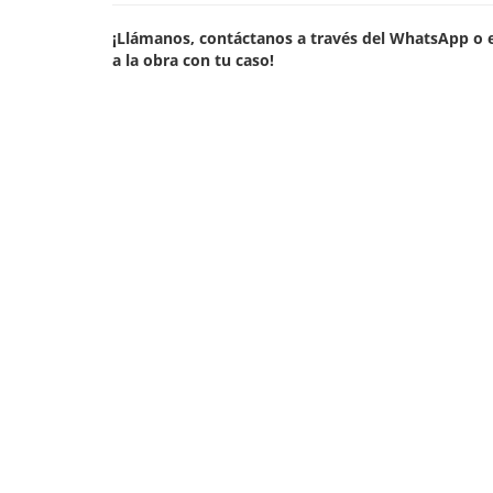
¡Llámanos, contáctanos a través del WhatsApp o 
a la obra con tu caso!