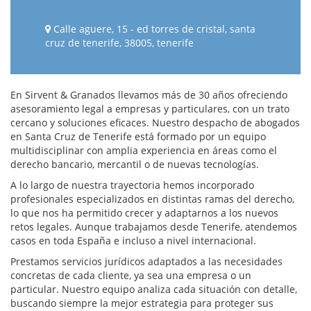
Calle aguere, 15 - ed torres de cristal, santa
cruz de tenerife, 38005, tenerife
En Sirvent & Granados llevamos más de 30 años ofreciendo
asesoramiento legal a empresas y particulares, con un trato
cercano y soluciones eficaces. Nuestro despacho de abogados
en Santa Cruz de Tenerife está formado por un equipo
multidisciplinar con amplia experiencia en áreas como el
derecho bancario, mercantil o de nuevas tecnologías.
A lo largo de nuestra trayectoria hemos incorporado
profesionales especializados en distintas ramas del derecho,
lo que nos ha permitido crecer y adaptarnos a los nuevos
retos legales. Aunque trabajamos desde Tenerife, atendemos
casos en toda España e incluso a nivel internacional.
Prestamos servicios jurídicos adaptados a las necesidades
concretas de cada cliente, ya sea una empresa o un
particular. Nuestro equipo analiza cada situación con detalle,
buscando siempre la mejor estrategia para proteger sus