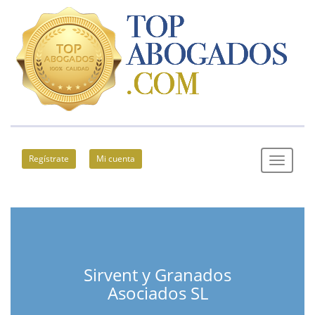
Regístrate
Mi cuenta
Sirvent y Granados
Asociados SL