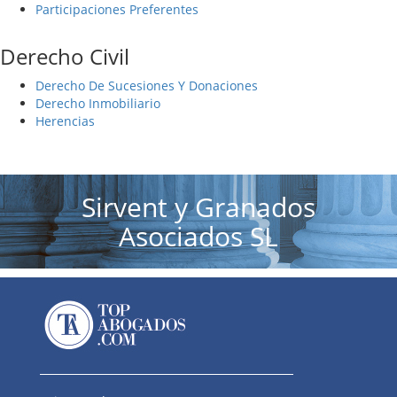
Participaciones Preferentes
Derecho Civil
Derecho De Sucesiones Y Donaciones
Derecho Inmobiliario
Herencias
Sirvent y Granados
Asociados SL