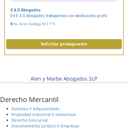
E A G Abogados
En E A G Abogados trabajamos con dedicación, profe
Av. Victor Gallego Nº2 1ºA
Solicitar presupuesto
Alen y Marbe Abogados SLP
Derecho Mercantil
Fusiones Y Adquisiciones
Propiedad Industrial E Intelectual
Derecho Concursal
Asesoramiento Jurídico A Empresas