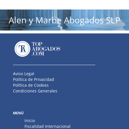
Alen y Marbe Abogados SLP
Aviso Legal
Política de Privacidad
Política de Cookies
Condiciones Generales
MENÚ
Inicio
Fiscalidad Internacional