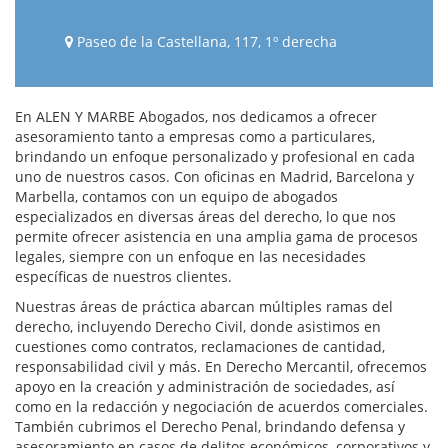
Paseo de la Castellana, 117, 1º derecha
En ALEN Y MARBE Abogados, nos dedicamos a ofrecer
asesoramiento tanto a empresas como a particulares,
brindando un enfoque personalizado y profesional en cada
uno de nuestros casos. Con oficinas en Madrid, Barcelona y
Marbella, contamos con un equipo de abogados
especializados en diversas áreas del derecho, lo que nos
permite ofrecer asistencia en una amplia gama de procesos
legales, siempre con un enfoque en las necesidades
específicas de nuestros clientes.
Nuestras áreas de práctica abarcan múltiples ramas del
derecho, incluyendo Derecho Civil, donde asistimos en
cuestiones como contratos, reclamaciones de cantidad,
responsabilidad civil y más. En Derecho Mercantil, ofrecemos
apoyo en la creación y administración de sociedades, así
como en la redacción y negociación de acuerdos comerciales.
También cubrimos el Derecho Penal, brindando defensa y
asesoramiento en casos de delitos económicos, corporativos y