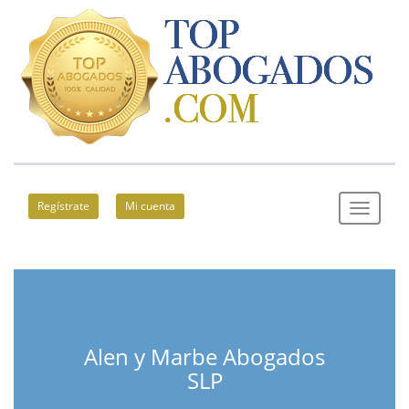
Regístrate
Mi cuenta
Alen y Marbe Abogados
SLP