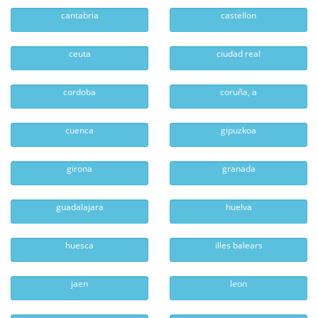
cantabria
castellon
ceuta
ciudad real
cordoba
coruña, a
cuenca
gipuzkoa
girona
granada
guadalajara
huelva
huesca
illes balears
jaen
leon