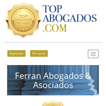
Regístrate
Mi cuenta
Ferran Abogados &
Asociados