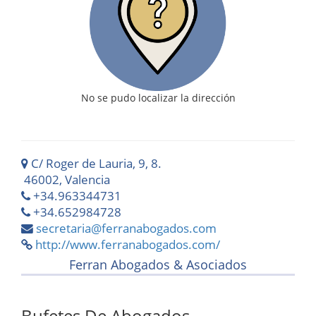
No se pudo localizar la dirección
C/ Roger de Lauria, 9, 8.
46002, Valencia
+34.963344731
+34.652984728
secretaria@ferranabogados.com
http://www.ferranabogados.com/
Ferran Abogados & Asociados
Bufetes De Abogados