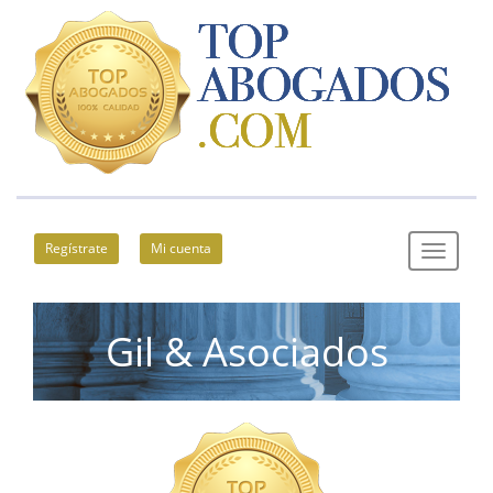
Regístrate
Mi cuenta
Gil & Asociados