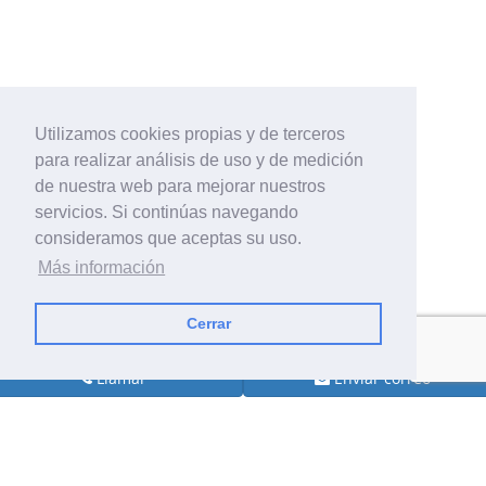
Utilizamos cookies propias y de terceros
para realizar análisis de uso y de medición
de nuestra web para mejorar nuestros
servicios. Si continúas navegando
consideramos que aceptas su uso.
Más información
Cerrar
Llamar
Enviar correo