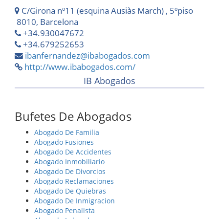
C/Girona nº11 (esquina Ausiàs March) , 5ºpiso
8010, Barcelona
+34.930047672
+34.679252653
ibanfernandez@ibabogados.com
http://www.ibabogados.com/
IB Abogados
Bufetes De Abogados
Abogado De Familia
Abogado Fusiones
Abogado De Accidentes
Abogado Inmobiliario
Abogado De Divorcios
Abogado Reclamaciones
Abogado De Quiebras
Abogado De Inmigracion
Abogado Penalista