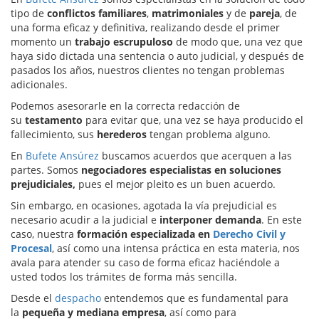
tipo de
conflictos familiares
,
matrimoniales
y de
pareja
, de
una forma eficaz y definitiva, realizando desde el primer
momento un
trabajo escrupuloso
de modo que, una vez que
haya sido dictada una sentencia o auto judicial, y después de
pasados los años, nuestros clientes no tengan problemas
adicionales.
Podemos asesorarle en la correcta redacción de
su
testamento
para evitar que, una vez se haya producido el
fallecimiento, sus
herederos
tengan problema alguno.
En
Bufete Ansúrez
buscamos acuerdos que acerquen a las
partes. Somos
negociadores especialistas en soluciones
prejudiciales,
pues el mejor pleito es un buen acuerdo.
Sin embargo, en ocasiones, agotada la vía prejudicial es
necesario acudir a la judicial e
interponer demanda
. En este
caso, nuestra
formación especializada en
Derecho Civil y
Procesal
, así como una intensa práctica en esta materia, nos
avala para atender su caso de forma eficaz haciéndole a
usted todos los trámites de forma más sencilla.
Desde el
despacho
entendemos que es fundamental para
la
pequeña y mediana empresa
, así como para