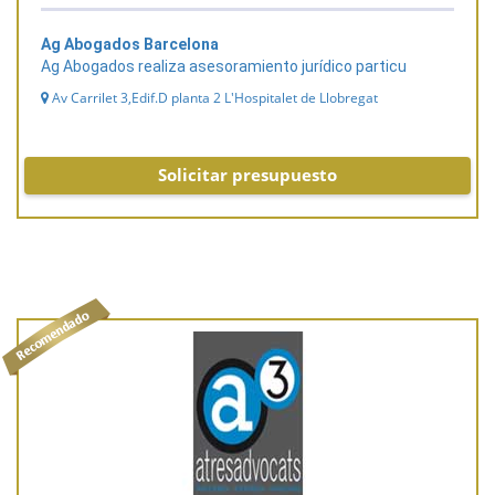
Ag Abogados Barcelona
Ag Abogados realiza asesoramiento jurídico particu
Av Carrilet 3,Edif.D planta 2 L'Hospitalet de Llobregat
Solicitar presupuesto