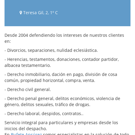
Teresa Gil, 2, 1º C
Desde 2004 defendiendo los intereses de nuestros clientes
en:
- Divorcios, separaciones, nulidad eclesiástica.
- Herencias, testamentos, donaciones, contador partidor,
albacea testamentario.
- Derecho inmobiliario, dación en pago, división de cosa
común, propiedad horizontal, compra, venta.
- Derecho civil general.
- Derecho penal general, delitos económicos, violencia de
género, delitos sexuales, tráfico de drogas.
- Derecho laboral, despidos, contratos..
Servicio integral para particulares y empresas desde los
inicios del despacho.
En
Bufete Ansúrez
somos especialistas en la solución de todo