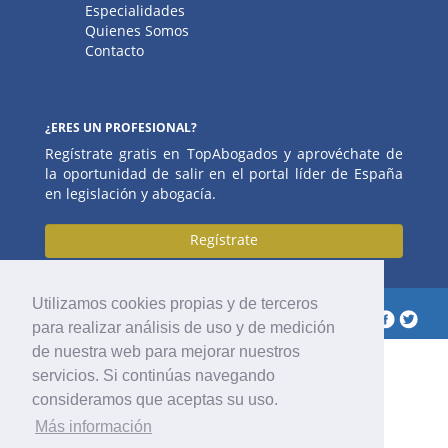
Especialidades
Quienes Somos
Contacto
¿ERES UN PROFESIONAL?
Regístrate gratis en TopAbogados y aprovéchate de
la oportunidad de salir en el portal líder de España
en legislación y abogacía.
Regístrate
Utilizamos cookies propias y de terceros
2017 © Top Abogados
Síguenos
para realizar análisis de uso y de medición
de nuestra web para mejorar nuestros
servicios. Si continúas navegando
consideramos que aceptas su uso.
Más información