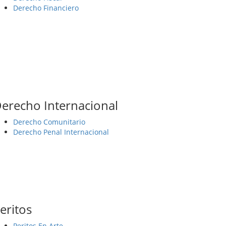
Derecho Financiero
erecho Internacional
Derecho Comunitario
Derecho Penal Internacional
eritos
Peritos En Arte