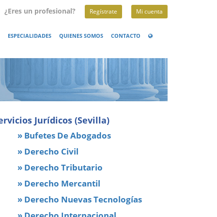
¿Eres un profesional?
Regístrate
Mi cuenta
ESPECIALIDADES
QUIENES SOMOS
CONTACTO
ervicios Jurídicos (Sevilla)
» Bufetes De Abogados
» Derecho Civil
» Derecho Tributario
» Derecho Mercantil
» Derecho Nuevas Tecnologías
» Derecho Internacional