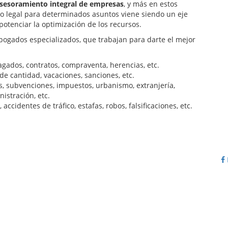
sesoramiento integral de empresas
, y más en estos
to legal para determinados asuntos viene siendo un eje
potenciar la optimización de los recursos.
gados especializados, que trabajan para darte el mejor
agados, contratos, compraventa, herencias, etc.
e cantidad, vacaciones, sanciones, etc.
s, subvenciones, impuestos, urbanismo, extranjería,
nistración, etc.
 accidentes de tráfico, estafas, robos, falsificaciones, etc.