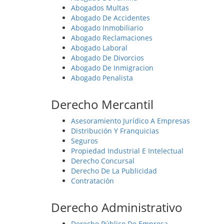
Abogados Multas
Abogado De Accidentes
Abogado Inmobiliario
Abogado Reclamaciones
Abogado Laboral
Abogado De Divorcios
Abogado De Inmigracion
Abogado Penalista
Derecho Mercantil
Asesoramiento Jurídico A Empresas
Distribución Y Franquicias
Seguros
Propiedad Industrial E Intelectual
Derecho Concursal
Derecho De La Publicidad
Contratación
Derecho Administrativo
Derecho Público De Empresa