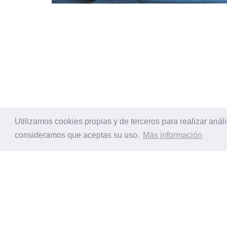
Utilizamos cookies propias y de terceros para realizar aná
consideramos que aceptas su uso.
Más información