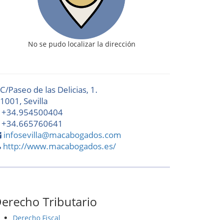
No se pudo localizar la dirección
C/Paseo de las Delicias, 1.
1001, Sevilla
+34.954500404
+34.665760641
infosevilla@macabogados.com
http://www.macabogados.es/
erecho Tributario
Derecho Fiscal