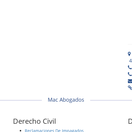
4
Mac Abogados
Derecho Civil
D
Reclamaciones De Impagados