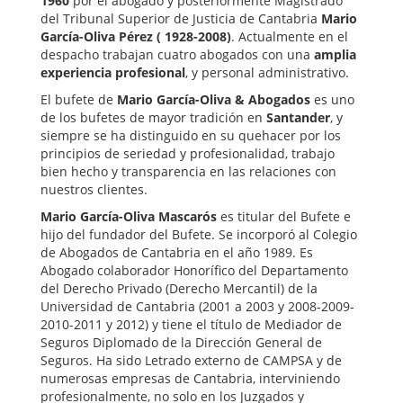
1960
por el abogado y posteriormente Magistrado
del Tribunal Superior de Justicia de Cantabria
Mario
García-Oliva Pérez ( 1928-2008)
. Actualmente en el
despacho trabajan cuatro abogados con una
amplia
experiencia profesional
, y personal administrativo.
El bufete de
Mario García-Oliva & Abogados
es uno
de los bufetes de mayor tradición en
Santander
, y
siempre se ha distinguido en su quehacer por los
principios de seriedad y profesionalidad, trabajo
bien hecho y transparencia en las relaciones con
nuestros clientes.
Mario García-Oliva Mascarós
es titular del Bufete e
hijo del fundador del Bufete. Se incorporó al Colegio
de Abogados de Cantabria en el año 1989. Es
Abogado colaborador Honorífico del Departamento
del Derecho Privado (Derecho Mercantil) de la
Universidad de Cantabria (2001 a 2003 y 2008-2009-
2010-2011 y 2012) y tiene el título de Mediador de
Seguros Diplomado de la Dirección General de
Seguros. Ha sido Letrado externo de CAMPSA y de
numerosas empresas de Cantabria, interviniendo
profesionalmente, no solo en los Juzgados y