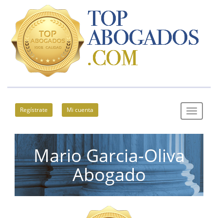
Regístrate
Mi cuenta
Mario Garcia-Oliva
Abogado