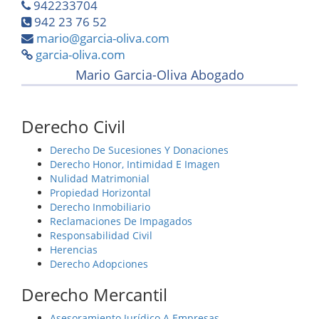
942233704
942 23 76 52
mario@garcia-oliva.com
garcia-oliva.com
Mario Garcia-Oliva Abogado
Derecho Civil
Derecho De Sucesiones Y Donaciones
Derecho Honor, Intimidad E Imagen
Nulidad Matrimonial
Propiedad Horizontal
Derecho Inmobiliario
Reclamaciones De Impagados
Responsabilidad Civil
Herencias
Derecho Adopciones
Derecho Mercantil
Asesoramiento Jurídico A Empresas