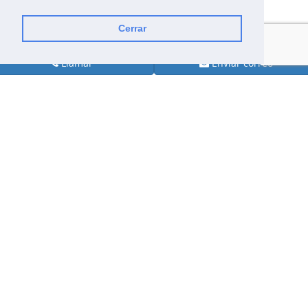
Cerrar
Llamar
Enviar correo