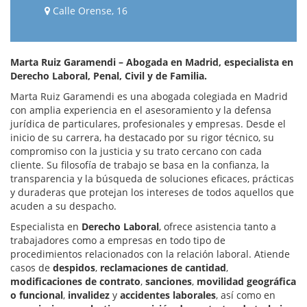
Calle Orense, 16
Marta Ruiz Garamendi – Abogada en Madrid, especialista en
Derecho Laboral, Penal, Civil y de Familia.
Marta Ruiz Garamendi es una abogada colegiada en Madrid
con amplia experiencia en el asesoramiento y la defensa
jurídica de particulares, profesionales y empresas. Desde el
inicio de su carrera, ha destacado por su rigor técnico, su
compromiso con la justicia y su trato cercano con cada
cliente. Su filosofía de trabajo se basa en la confianza, la
transparencia y la búsqueda de soluciones eficaces, prácticas
y duraderas que protejan los intereses de todos aquellos que
acuden a su despacho.
Especialista en
Derecho Laboral
, ofrece asistencia tanto a
trabajadores como a empresas en todo tipo de
procedimientos relacionados con la relación laboral. Atiende
casos de
despidos
,
reclamaciones de cantidad
,
modificaciones de contrato
,
sanciones
,
movilidad geográfica
o funcional
,
invalidez
y
accidentes laborales
, así como en