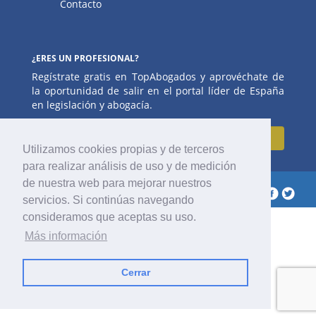
Contacto
¿ERES UN PROFESIONAL?
Regístrate gratis en TopAbogados y aprovéchate de
la oportunidad de salir en el portal líder de España
en legislación y abogacía.
Regístrate
Utilizamos cookies propias y de terceros
para realizar análisis de uso y de medición
de nuestra web para mejorar nuestros
2017 © Top Abogados
Síguenos
servicios. Si continúas navegando
consideramos que aceptas su uso.
Más información
Cerrar