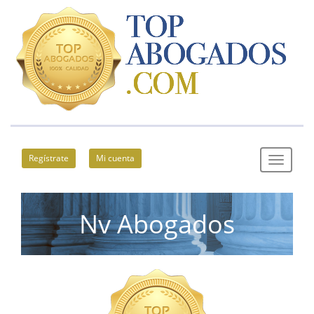
Regístrate
Mi cuenta
Nv Abogados