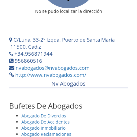
No se pudo localizar la dirección
C/Luna, 33-2º Izqda. Puerto de Santa María
11500, Cadiz
+34.956871944
956860516
nvabogados@nvabogados.com
http://www.nvabogados.com/
Nv Abogados
Bufetes De Abogados
Abogado De Divorcios
Abogado De Accidentes
Abogado Inmobiliario
Abogado Reclamaciones