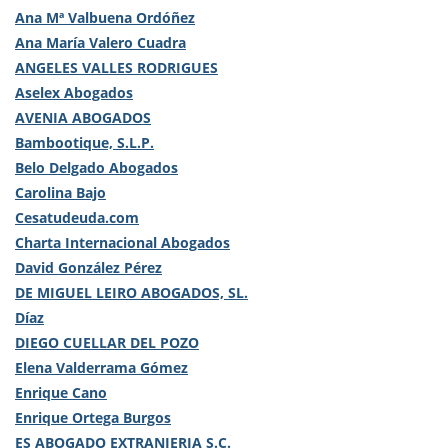
Ana Mª Valbuena Ordóñez
Ana María Valero Cuadra
ANGELES VALLES RODRIGUES
Aselex Abogados
AVENIA ABOGADOS
Bambootique, S.L.P.
Belo Delgado Abogados
Carolina Bajo
Cesatudeuda.com
Charta Internacional Abogados
David González Pérez
DE MIGUEL LEIRO ABOGADOS, SL.
Díaz
DIEGO CUELLAR DEL POZO
Elena Valderrama Gómez
Enrique Cano
Enrique Ortega Burgos
ES ABOGADO EXTRANJERIA S.C.