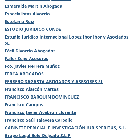
Esmeralda Martin Abogada
Especialistas divorcio
Estefanía Ruiz
ESTUDIO JURÍDICO CONDE
Estudio Juridico Internacional Lopez Ibor Ibor y Asociados
SL
Fácil Divorcio Abogados
Faller Seijo Asesores
Fco. Javier Herrera Muñoz
FERCA ABOGADOS
FERRERO SAGASTA ABOGADOS Y ASESORES SL
Francisco Alarcón Martos
FRANCISCO BARQUÍN DOMÍNGUEZ
Francisco Campos
Francisco Javier Acebrón Llorente
Francisco Saúl Talavera Carballo
GABINETE PERICIAL E INVESTIGACIÓN IURISPERITUS, S.L.
Grupo Legal Belo Delgado S.L.P