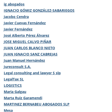
ig abogados
IGNACIO GÓMIZ GONZÁLEZ-SABARIEGOS
Jacobo Cendra
Javier Cuevas Fernández
Javier Fernández
José Alberto Pérez Álvarez
JOSE MIGUEL CALVO PIÑAR
JUAN CARLOS BLANCO NIETO
JUAN IGNACIO SANZ CABREJAS
Juan Manuel Hernández
Jureconsult S.A.
Legal consulting and lawyer S slp
LegalTax SL
LOGISTICS
Maria Galgau
Marta Ruiz Garamendi
MARTINEZ BERNABEU ABOGADOS SLP
Mesa