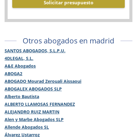
Solicitar presupuesto
Otros abogados en madrid
SANTOS ABOGADOS, S.L.P.U.
4DLEGAL, S.L.
A&E Abogados
ABOGA2
ABOGADO Mourad Zerouali Aissaoui
ABOGALEX ABOGADOS SLP
Alberto Bautista
ALBERTO LLAMOSAS FERNANDEZ
ALEJANDRO RUIZ MARTIN
Alen y Marbe Abogados SLP
Allende Abogados SL
Álvarez Ustarroz