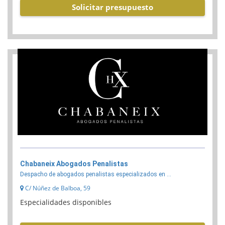
Solicitar presupuesto
Chabaneix Abogados Penalistas
Despacho de abogados penalistas especializados en ...
C/ Núñez de Balboa, 59
Especialidades disponibles