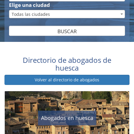
Elige una ciudad
Todas las ciudades
BUSCAR
Directorio de abogados de
huesca
Volver al directorio de abogados
Abogados en huesca