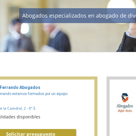
Abogados especializados en abogado de divo
 Ferrando Abogados
errando estamos formados por un equipo
 la Catedral, 2 - 6º E.
lidades disponibles
Solicitar presupuesto