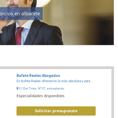
rcios en albacete
Bufete Reales Abogados
En Bufete Reales ofrecemos la más absoluta y pers...
C/ Del Tinte, Nº37, entreplanta.
Especialidades disponibles
Solicitar presupuesto