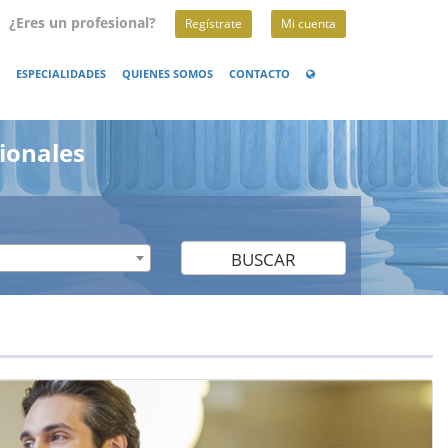
¿Eres un profesional?
Regístrate
Mi cuenta
ESPECIALIDADES
QUIENES SOMOS
CONTACTO
ionales
BUSCAR