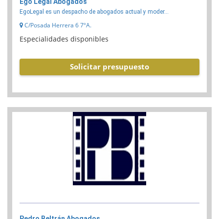
Ego Legal Abogados
EgoLegal es un despacho de abogados actual y moder...
C/Posada Herrera 6 7ºA.
Especialidades disponibles
Solicitar presupuesto
Pedro Beltrán Abogados