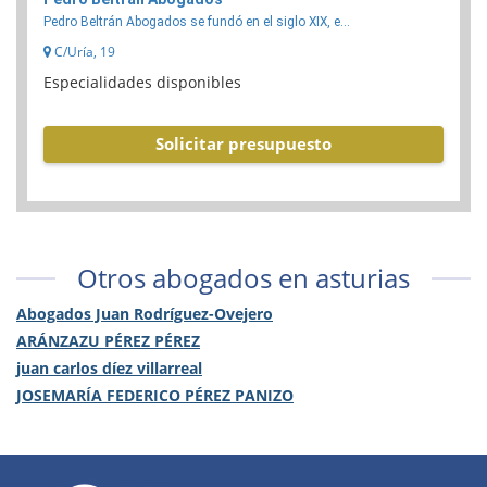
Pedro Beltrán Abogados se fundó en el siglo XIX, e...
C/Uría, 19
Especialidades disponibles
Solicitar presupuesto
Otros abogados en asturias
Abogados Juan Rodríguez-Ovejero
ARÁNZAZU PÉREZ PÉREZ
juan carlos díez villarreal
JOSEMARÍA FEDERICO PÉREZ PANIZO