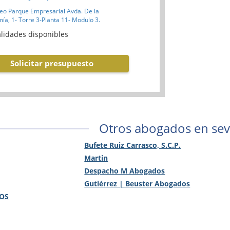
eo Parque Empresarial Avda. De la
ía, 1- Torre 3-Planta 11- Modulo 3.
lidades disponibles
Solicitar presupuesto
Otros abogados en sevi
Bufete Ruiz Carrasco, S.C.P.
Martin
Despacho M Abogados
Gutiérrez | Beuster Abogados
OS