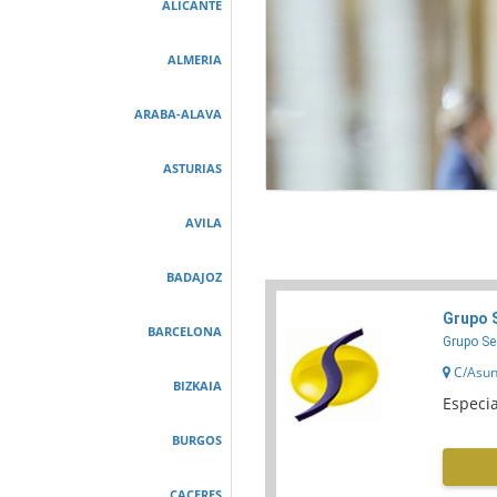
ALICANTE
ALMERIA
ARABA-ALAVA
ASTURIAS
AVILA
BADAJOZ
Grupo 
BARCELONA
Grupo Se
C/Asunc
BIZKAIA
Especia
BURGOS
CACERES