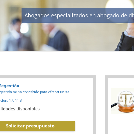
Abogados especializados en abogado de div
Segestión
gestión se ha concebido para ofrecer un se...
ion, 17, 1º B
lidades disponibles
Solicitar presupuesto