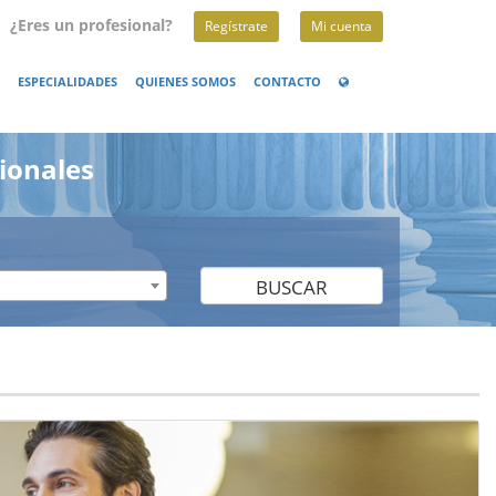
¿Eres un profesional?
Regístrate
Mi cuenta
ESPECIALIDADES
QUIENES SOMOS
CONTACTO
ionales
BUSCAR