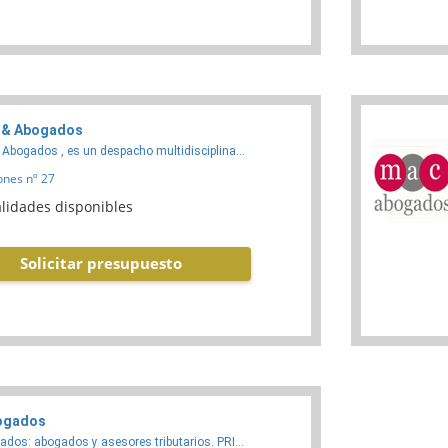
 & Abogados
 Abogados , es un despacho multidisciplina...
ones nº 27
lidades disponibles
Solicitar presupuesto
ogados
ados: abogados y asesores tributarios. PRI...