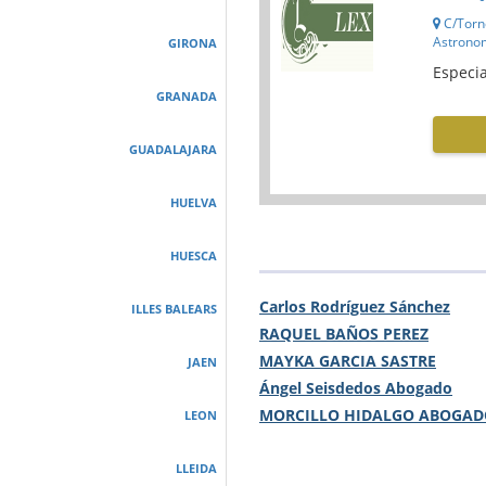
C/Torn
Astronom
GIRONA
Especia
GRANADA
GUADALAJARA
HUELVA
HUESCA
Carlos Rodríguez Sánchez
ILLES BALEARS
RAQUEL BAÑOS PEREZ
MAYKA GARCIA SASTRE
JAEN
Ángel Seisdedos Abogado
MORCILLO HIDALGO ABOGAD
LEON
LLEIDA