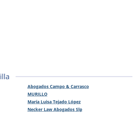
lla
Abogados Campo & Carrasco
MURILLO
María Luisa Tejado López
Necker Law Abogados Slp