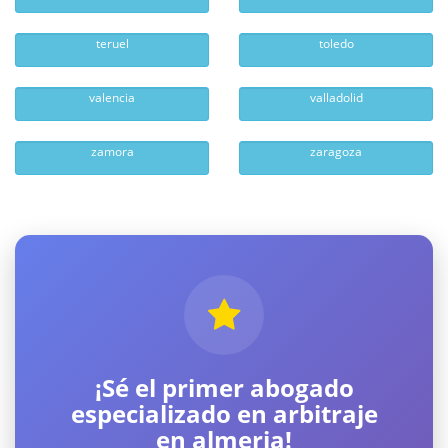
teruel
toledo
valencia
valladolid
zamora
zaragoza
¡Sé el primer abogado
especializado en arbitraje
en almeria!