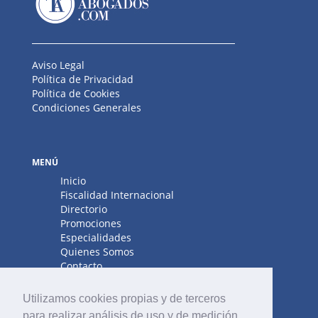
Aviso Legal
Política de Privacidad
Política de Cookies
Condiciones Generales
MENÚ
Inicio
Fiscalidad Internacional
Directorio
Promociones
Especialidades
Quienes Somos
Contacto
Utilizamos cookies propias y de terceros
para realizar análisis de uso y de medición