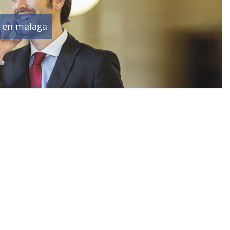
e en malaga