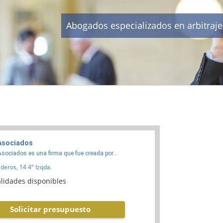
Abogados especializados en arbitraj
 Asociados
Asociados es una firma que fue creada por...
eros, 14 4º Izqda.
lidades disponibles
Solicitar presupuesto