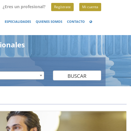
¿Eres un profesional?
Regístrate
Mi cuenta
ESPECIALIDADES
QUIENES SOMOS
CONTACTO
ionales
BUSCAR