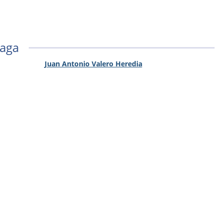
laga
Juan Antonio Valero Heredia