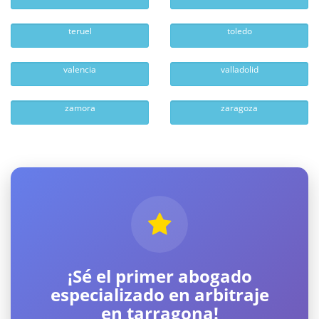
teruel
toledo
valencia
valladolid
zamora
zaragoza
¡Sé el primer abogado
especializado en arbitraje
en tarragona!