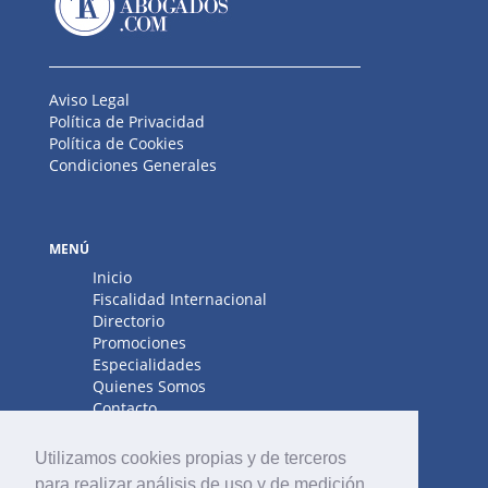
Aviso Legal
Política de Privacidad
Política de Cookies
Condiciones Generales
MENÚ
Inicio
Fiscalidad Internacional
Directorio
Promociones
Especialidades
Quienes Somos
Contacto
Utilizamos cookies propias y de terceros
para realizar análisis de uso y de medición