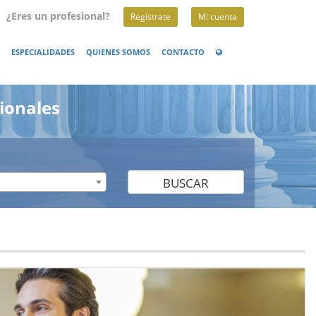
¿Eres un profesional?
Regístrate
Mi cuenta
ESPECIALIDADES
QUIENES SOMOS
CONTACTO
ionales
BUSCAR