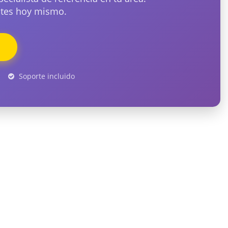
entes hoy mismo.
Soporte incluido