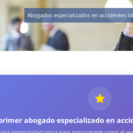
Abogados especializados en accidentes la
 primer abogado especializado en acci
 una oportunidad única para posicionarte como el espe