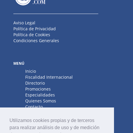
Aviso Legal
Política de Privacidad
Política de Cookies
Condiciones Generales
MENÚ
Inicio
Fiscalidad Internacional
Directorio
Promociones
Especialidades
Quienes Somos
Contacto
Utilizamos cookies propias y de terceros
para realizar análisis de uso y de medición
¿ERES UN PROFESIONAL?