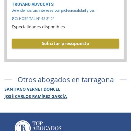
TROYANO ADVOCATS
Defendemos tus intereses con profesionalidad y cer...
C/ HOSPITAL Nº 42 2º 2ª
Especialidades disponibles
Solicitar presupuesto
Otros abogados en tarragona
SANTIAGO VERNET DONCEL
JOSÉ CARLOS RAMÍREZ GARCÍA