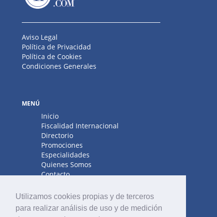
Aviso Legal
Política de Privacidad
Política de Cookies
Condiciones Generales
MENÚ
Inicio
Fiscalidad Internacional
Directorio
Promociones
Especialidades
Quienes Somos
Contacto
Utilizamos cookies propias y de terceros
para realizar análisis de uso y de medición
¿ERES UN PROFESIONAL?