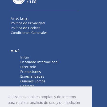
Aviso Legal
Política de Privacidad
Política de Cookies
Condiciones Generales
MENÚ
Inicio
Fiscalidad Internacional
Directorio
Promociones
Especialidades
Quienes Somos
Contacto
Utilizamos cookies propias y de terceros
para realizar análisis de uso y de medición
¿ERES UN PROFESIONAL?