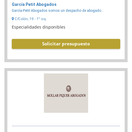
García Petit Abogados
García-Petit Abogados somos un despacho de abogado...
C/Colón, 19 - 1º izq
Especialidades disponibles
Solicitar presupuesto