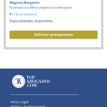
Negotia Abogados
El principio que define a Negotia es saber ajustar...
C/ de La Galatea 4
Especialidades disponibles
Solicitar presupuesto
Aviso Legal
Política de Privacidad