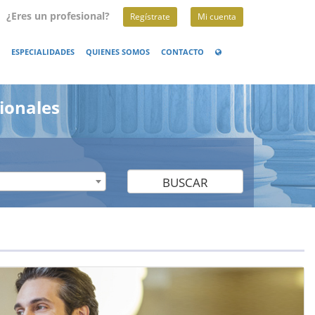
¿Eres un profesional?
Regístrate
Mi cuenta
ESPECIALIDADES
QUIENES SOMOS
CONTACTO
ionales
BUSCAR