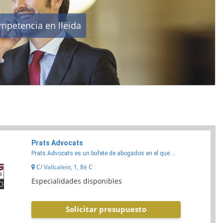
mpetencia en lleida
Prats Advocats
Prats Advocats es un bufete de abogados en el que ...
C/ Vallcalent, 1, 8è C
Especialidades disponibles
Solicitar presupuesto