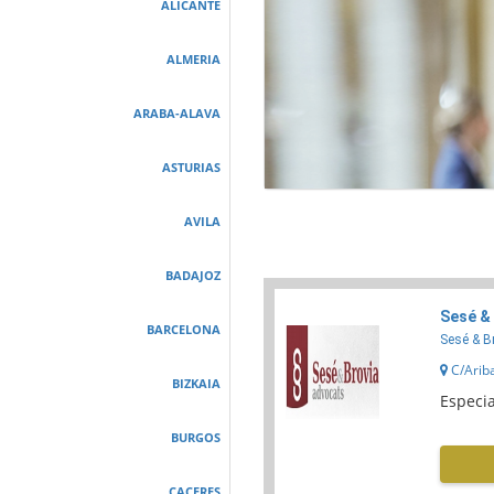
ALICANTE
ALMERIA
ARABA-ALAVA
ASTURIAS
AVILA
BADAJOZ
Sesé &
BARCELONA
Sesé & B
C/Ariba
BIZKAIA
Especia
BURGOS
CACERES