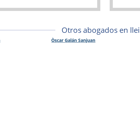
Otros abogados en lle
a
Òscar Galán Sanjuan