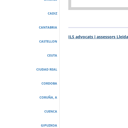
CADIZ
CANTABRIA
ILS advocats i assessors Lleid
CASTELLON
CEUTA
CIUDAD REAL
CORDOBA
CORUÑA, A
CUENCA
GIPUZKOA