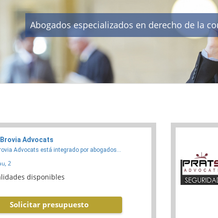
Abogados especializados en derecho de la co
 Brovia Advocats
rovia Advocats está integrado por abogados...
u, 2
lidades disponibles
Solicitar presupuesto