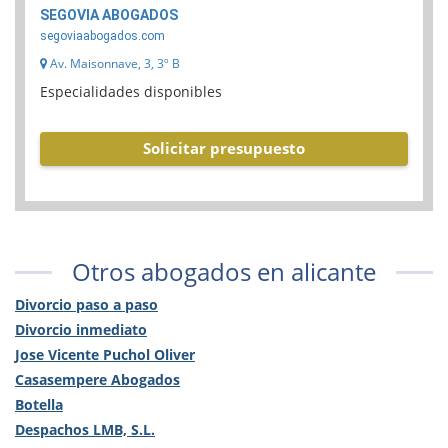
SEGOVIA ABOGADOS
segoviaabogados.com
Av. Maisonnave, 3, 3º B
Especialidades disponibles
Solicitar presupuesto
Otros abogados en alicante
Divorcio paso a paso
Divorcio inmediato
Jose Vicente Puchol Oliver
Casasempere Abogados
Botella
Despachos LMB, S.L.