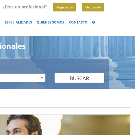
¿Eres un profesional?
Regístrate
Mi cuenta
ESPECIALIDADES
QUIENES SOMOS
CONTACTO
ionales
BUSCAR