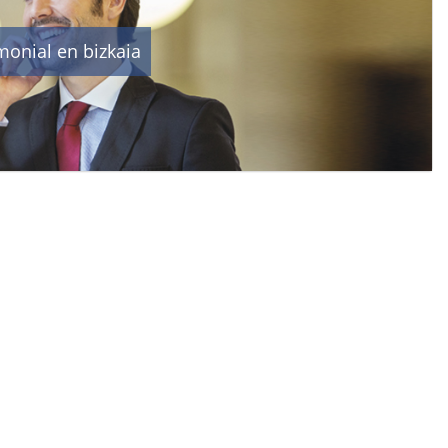
onial en bizkaia