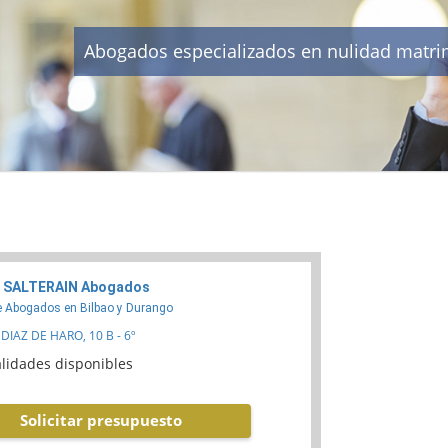
Abogados especializados en nulidad matrim
 SALTERAIN Abogados
e Abogados en Bilbao y Durango
DIAZ DE HARO, 10 B - 6º
lidades disponibles
Solicitar presupuesto