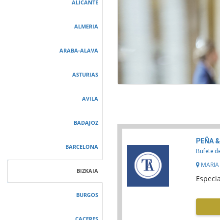
ALICANTE
ALMERIA
ARABA-ALAVA
ASTURIAS
AVILA
BADAJOZ
PEÑA &
BARCELONA
Bufete d
MARIA 
BIZKAIA
Especia
BURGOS
CACERES