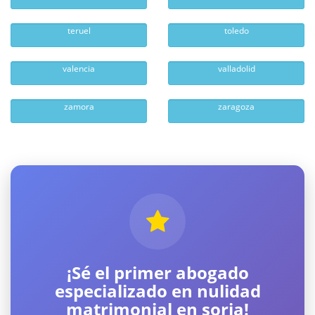
teruel
toledo
valencia
valladolid
zamora
zaragoza
¡Sé el primer abogado
especializado en nulidad
matrimonial en soria!