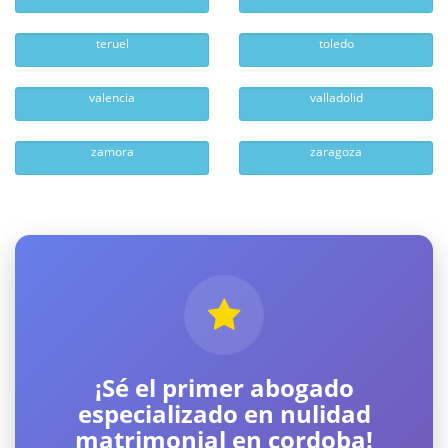
teruel
toledo
valencia
valladolid
zamora
zaragoza
¡Sé el primer abogado
especializado en nulidad
matrimonial en cordoba!