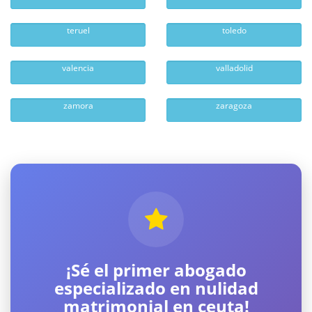
teruel
toledo
valencia
valladolid
zamora
zaragoza
¡Sé el primer abogado
especializado en nulidad
matrimonial en ceuta!